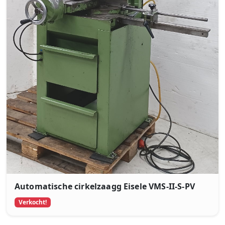
Automatische cirkelzaagg Eisele VMS-II-S-PV
Verkocht!