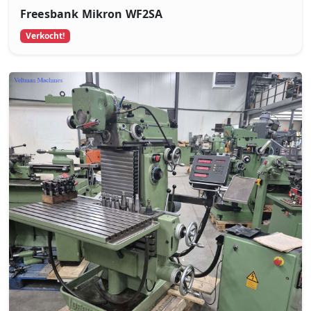
Freesbank Mikron WF2SA
Verkocht!