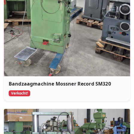
Bandzaagmachine Mossner Record SM320
Verkocht!