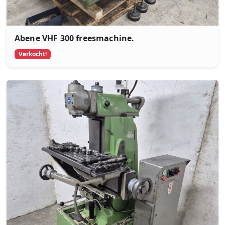
Abene VHF 300 freesmachine.
Verkocht!