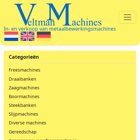
Veltman Machines
In- en verkoop van metaalbewerkingsmachines
Categorieën
Freesmachines
Draaibanken
Zaagmachines
Boormachines
Steekbanken
Slijpmachines
Diverse machines
Gereedschap