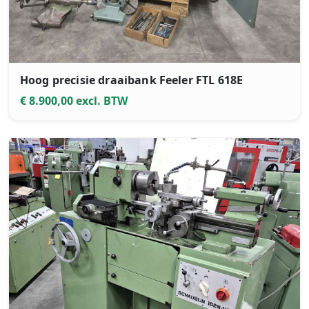
Hoog precisie draaibank Feeler FTL 618E
€ 8.900,00 excl. BTW