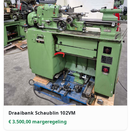
Draaibank Schaublin 102VM
€ 3.500,00 margeregeling