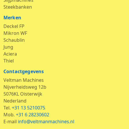
Slijpmachines
Steekbanken
Merken
Deckel FP
Mikron WF
Schaublin
Jung
Aciera
Thiel
Contactgegevens
Veltman Machines
Nijverheidsweg 12b
5076KL Oisterwijk
Nederland
Tel.
+31 13 5210075
Mob.
+31 6 28230602
E-mail
info@veltmanmachines.nl