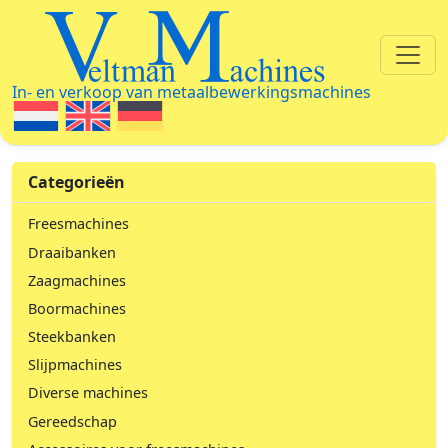
Veltman Machines
In- en verkoop van metaalbewerkingsmachines
Categorieën
Freesmachines
Draaibanken
Zaagmachines
Boormachines
Steekbanken
Slijpmachines
Diverse machines
Gereedschap