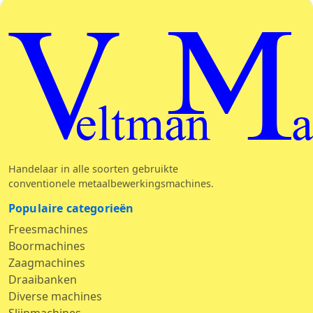
Veltman Mac
Handelaar in alle soorten gebruikte
conventionele metaalbewerkingsmachines.
Populaire categorieën
Freesmachines
Boormachines
Zaagmachines
Draaibanken
Diverse machines