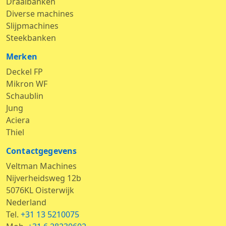
Draaibanken
Diverse machines
Slijpmachines
Steekbanken
Merken
Deckel FP
Mikron WF
Schaublin
Jung
Aciera
Thiel
Contactgegevens
Veltman Machines
Nijverheidsweg 12b
5076KL Oisterwijk
Nederland
Tel.
+31 13 5210075