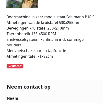
_
_
_
Boormachine in zeer mooie staat Fehlmann P18 S
Afmetingen van de kruistafel 530x255mm
Bewegingen kruistafel 280x210mm
Toerenbereik 135-4500 RPM
Snelwisselsysteem Fehlmann incl. sommige
houders
Met voetschakelaar en tapfunctie
Afmetingen tafel 71x92cm
Verkocht!
Neem contact op
Naam