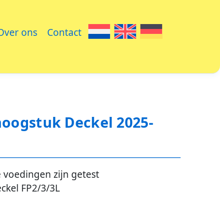
Over ons
Contact
hoogstuk Deckel 2025-
 voedingen zijn getest
ckel FP2/3/3L