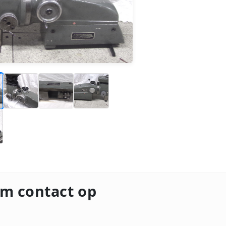
m contact op
m