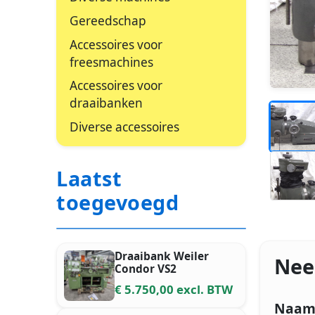
Gereedschap
Accessoires voor
freesmachines
Accessoires voor
draaibanken
_
Diverse accessoires
_
_
_
Laatst
_
toegevoegd
Draaibank Weiler
Nee
Condor VS2
€ 5.750,00 excl. BTW
Naa