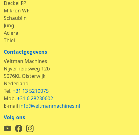
Deckel FP
Mikron WF
Schaublin
Jung
Aciera
Thiel
Contactgegevens
Veltman Machines
Nijverheidsweg 12b
5076KL Oisterwijk
Nederland
Tel.
+31 13 5210075
Mob.
+31 6 28230602
E-mail
info@veltmanmachines.nl
Volg ons