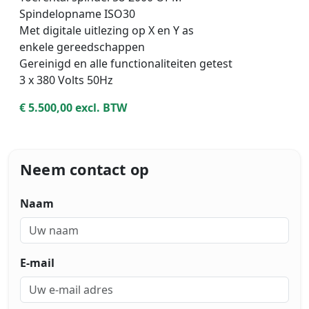
Spindelopname ISO30
_
Met digitale uitlezing op X en Y as
enkele gereedschappen
Gereinigd en alle functionaliteiten getest
3 x 380 Volts 50Hz
€ 5.500,00 excl. BTW
Neem contact op
Naam
E-mail