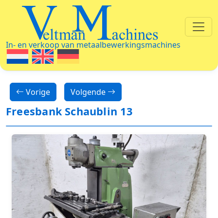
Veltman Machines
In- en verkoop van metaalbewerkingsmachines
Vorige
Volgende
Freesbank Schaublin 13