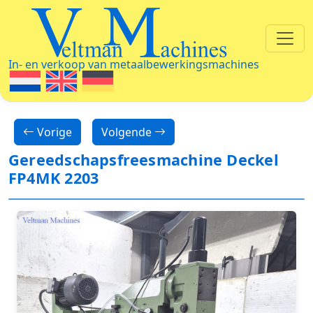
Veltman Machines
In- en verkoop van metaalbewerkingsmachines
Vorige
Volgende
Gereedschapsfreesmachine Deckel
FP4MK 2203