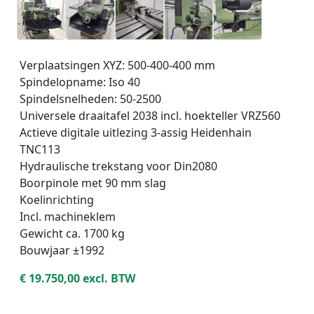
_
_
_
_
Verplaatsingen XYZ: 500-400-400 mm
_
Spindelopname: Iso 40
_
Spindelsnelheden: 50-2500
_
Universele draaitafel 2038 incl. hoekteller VRZ560
Actieve digitale uitlezing 3-assig Heidenhain
TNC113
Hydraulische trekstang voor Din2080
Boorpinole met 90 mm slag
Koelinrichting
Incl. machineklem
Gewicht ca. 1700 kg
Bouwjaar ±1992
€ 19.750,00 excl. BTW