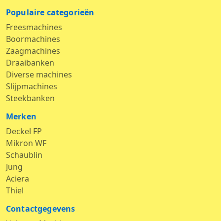
Populaire categorieën
Freesmachines
Boormachines
Zaagmachines
Draaibanken
Diverse machines
Slijpmachines
Steekbanken
Merken
Deckel FP
Mikron WF
Schaublin
Jung
Aciera
Thiel
Contactgegevens