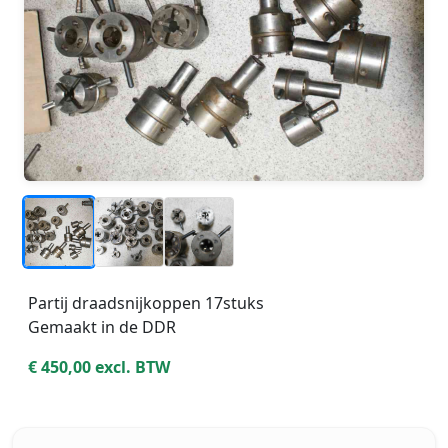
_
_
_
Partij draadsnijkoppen 17stuks
Gemaakt in de DDR
€ 450,00 excl. BTW