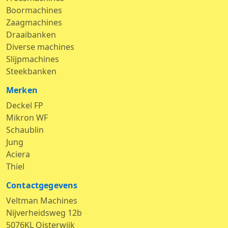
Boormachines
Zaagmachines
Draaibanken
Diverse machines
Slijpmachines
Steekbanken
Merken
Deckel FP
Mikron WF
Schaublin
Jung
Aciera
Thiel
Contactgegevens
Veltman Machines
Nijverheidsweg 12b
5076KL Oisterwijk