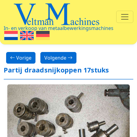
Veltman Machines
In- en verkoop van metaalbewerkingsmachines
Vorige
Volgende
Partij draadsnijkoppen 17stuks