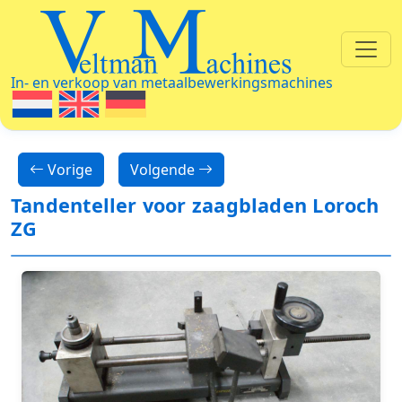
Veltman Machines
In- en verkoop van metaalbewerkingsmachines
Vorige
Volgende
Tandenteller voor zaagbladen Loroch
ZG