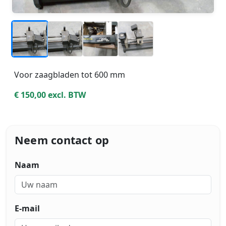
_
_
_
_
Voor zaagbladen tot 600 mm
€ 150,00 excl. BTW
Neem contact op
Naam
E-mail