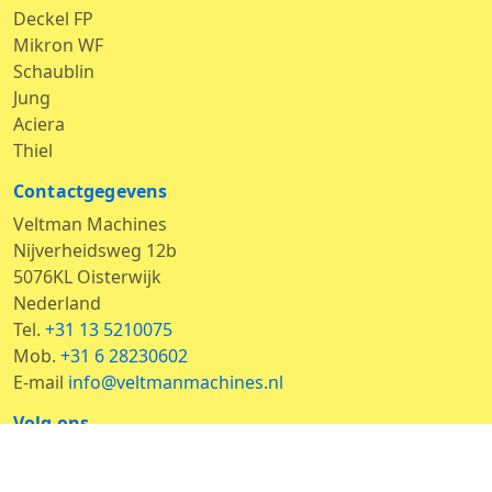
Deckel FP
Mikron WF
Schaublin
Jung
Aciera
Thiel
Contactgegevens
Veltman Machines
Nijverheidsweg 12b
5076KL Oisterwijk
Nederland
Tel.
+31 13 5210075
Mob.
+31 6 28230602
E-mail
info@veltmanmachines.nl
Volg ons