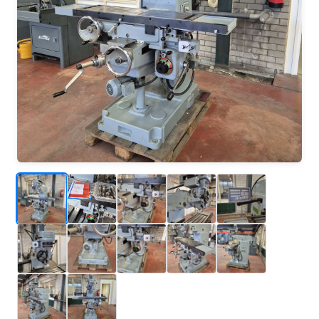
_
_
_
_
_
_
_
_
_