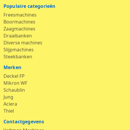
Populaire categorieën
Freesmachines
Boormachines
Zaagmachines
Draaibanken
Diverse machines
Slijpmachines
Steekbanken
Merken
Deckel FP
Mikron WF
Schaublin
Jung
Aciera
Thiel
Contactgegevens