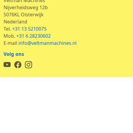
Veltman Machines
Nijverheidsweg 12b
5076KL Oisterwijk
Nederland
Tel.
+31 13 5210075
Mob.
+31 6 28230602
E-mail
info@veltmanmachines.nl
Volg ons