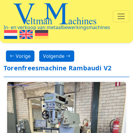
Veltman Machines
In- en verkoop van metaalbewerkingsmachines
Vorige
Volgende
Torenfreesmachine Rambaudi V2