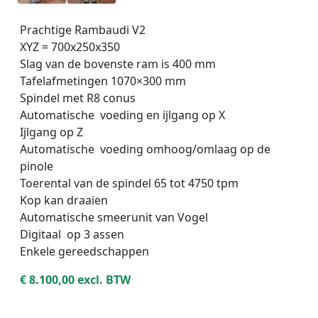
_
Prachtige Rambaudi V2
_
XYZ = 700x250x350
_
Slag van de bovenste ram is 400 mm
Tafelafmetingen 1070×300 mm
Spindel met R8 conus
Automatische voeding en ijlgang op X
Ijlgang op Z
Automatische voeding omhoog/omlaag op de
pinole
Toerental van de spindel 65 tot 4750 tpm
Kop kan draaien
Automatische smeerunit van Vogel
Digitaal op 3 assen
Enkele gereedschappen
€ 8.100,00 excl. BTW