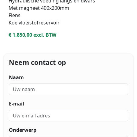
Hydraulische voeding langs en dwars
Met magneet 400x200mm
Flens
Koelvloeistofreservoir
€ 1.850,00 excl. BTW
Neem contact op
Naam
E-mail
Onderwerp