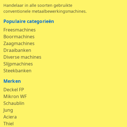
Handelaar in alle soorten gebruikte
conventionele metaalbewerkingsmachines.
Populaire categorieën
Freesmachines
Boormachines
Zaagmachines
Draaibanken
Diverse machines
Slijpmachines
Steekbanken
Merken
Deckel FP
Mikron WF
Schaublin
Jung
Aciera
Thiel