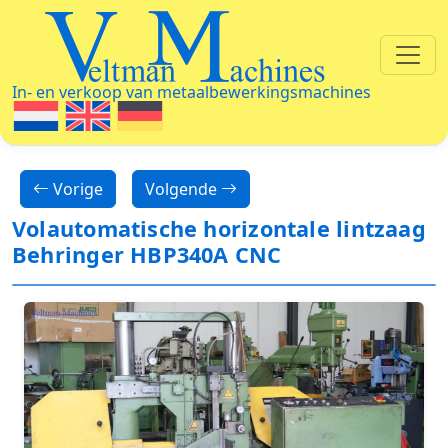
Veltman Machines
In- en verkoop van metaalbewerkingsmachines
Vorige
Volgende
Volautomatische horizontale lintzaag
Behringer HBP340A CNC