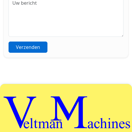
Verzenden
Veltman Machines