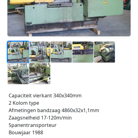
_
_
_
_
_
_
_
Capaciteit vierkant 340x340mm
2 Kolom type
Afmetingen bandzaag 4860x32x1,1mm
Zaagsnelheid 17-120m/min
Spanentransporteur
Bouwjaar 1988