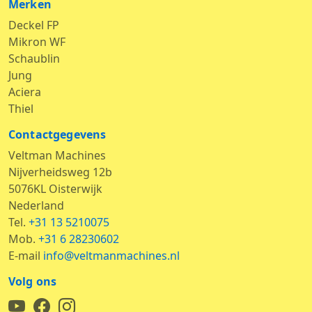
Merken
Deckel FP
Mikron WF
Schaublin
Jung
Aciera
Thiel
Contactgegevens
Veltman Machines
Nijverheidsweg 12b
5076KL Oisterwijk
Nederland
Tel.
+31 13 5210075
Mob.
+31 6 28230602
E-mail
info@veltmanmachines.nl
Volg ons