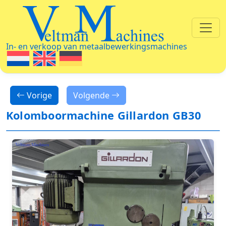
Veltman Machines
In- en verkoop van metaalbewerkingsmachines
Vorige
Volgende
Kolomboormachine Gillardon GB30