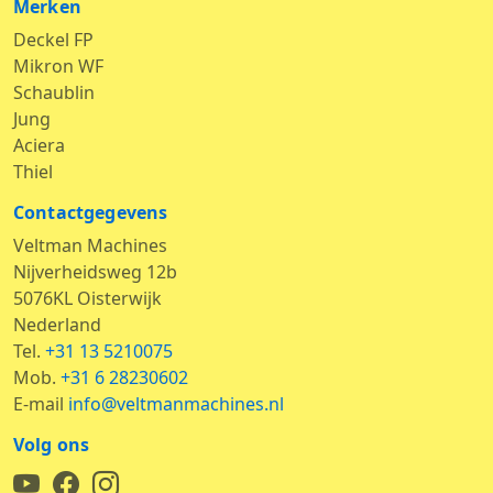
Merken
Deckel FP
Mikron WF
Schaublin
Jung
Aciera
Thiel
Contactgegevens
Veltman Machines
Nijverheidsweg 12b
5076KL Oisterwijk
Nederland
Tel.
+31 13 5210075
Mob.
+31 6 28230602
E-mail
info@veltmanmachines.nl
Volg ons