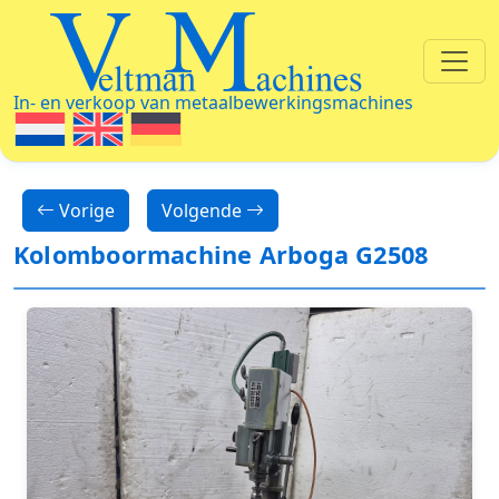
Veltman Machines
In- en verkoop van metaalbewerkingsmachines
Vorige
Volgende
Kolomboormachine Arboga G2508